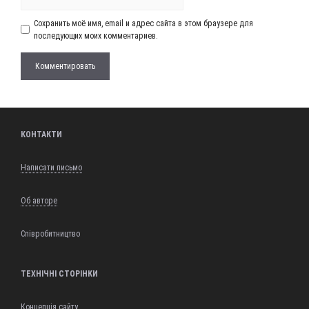
Сохранить моё имя, email и адрес сайта в этом браузере для
последующих моих комментариев.
КОНТАКТИ
Написати письмо
Об авторе
Співробитництво
ТЕХНІЧНІ СТОРІНКИ
Концепція сайту