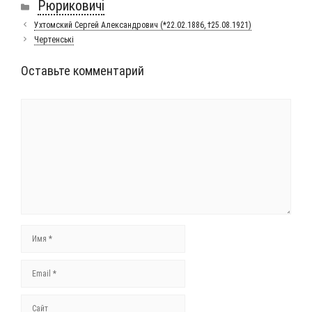
Рюриковичі
Ухтомский Сергей Александрович (*22.02.1886, †25.08.1921)
Чертенські
Оставьте комментарий
Комментарий
Имя
Email
Сайт