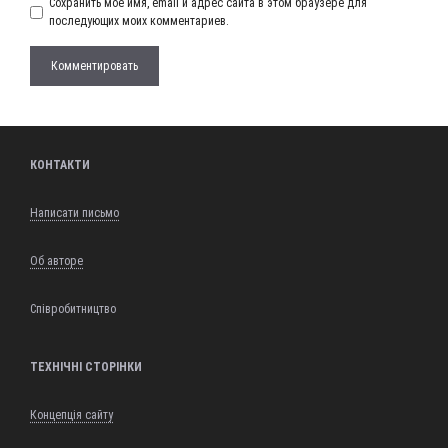
Сохранить моё имя, email и адрес сайта в этом браузере для
последующих моих комментариев.
КОНТАКТИ
Написати письмо
Об авторе
Співробитництво
ТЕХНІЧНІ СТОРІНКИ
Концепція сайту