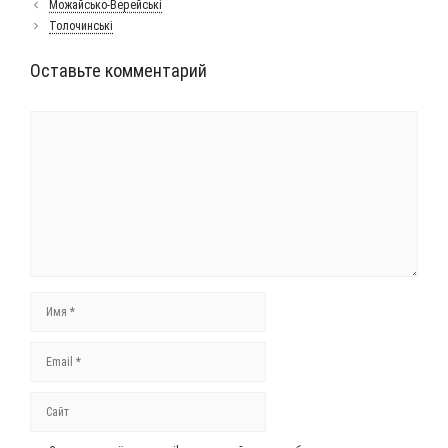
Можайсько-Верейські
Толочинські
Оставьте комментарий
Комментарий
Имя
Email
Сайт