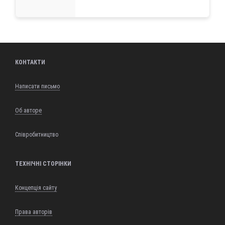
КОНТАКТИ
Написати письмо
Об авторе
Співробитництво
ТЕХНІЧНІ СТОРІНКИ
Концепція сайту
Права авторів