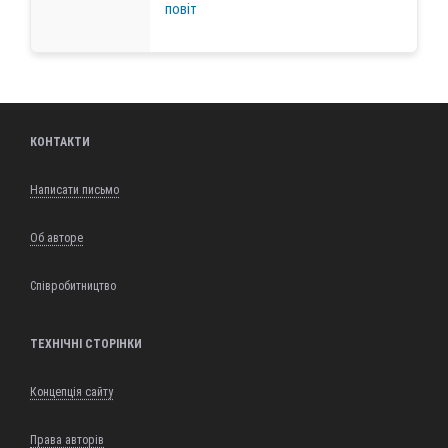
повіт
КОНТАКТИ
Написати письмо
Об авторе
Співробитництво
ТЕХНІЧНІ СТОРІНКИ
Концепція сайту
Права авторів