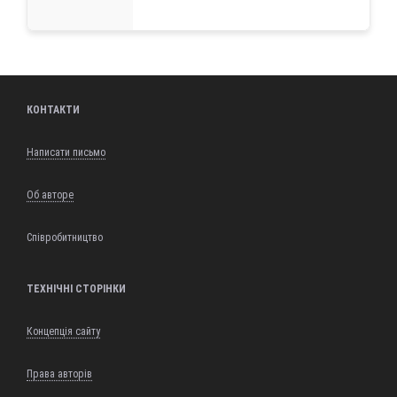
КОНТАКТИ
Написати письмо
Об авторе
Співробитництво
ТЕХНІЧНІ СТОРІНКИ
Концепція сайту
Права авторів