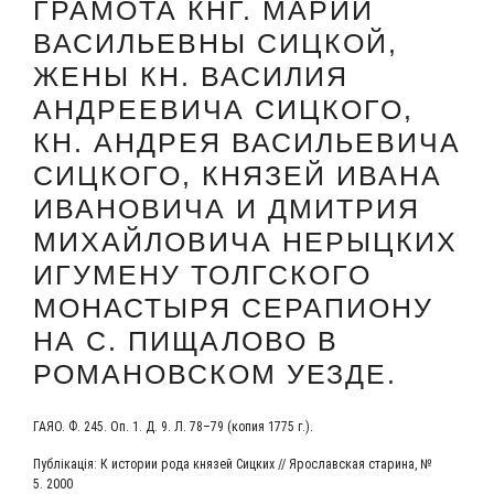
ГРАМОТА КНГ. МАРИИ
ВАСИЛЬЕВНЫ СИЦКОЙ,
ЖЕНЫ КН. ВАСИЛИЯ
АНДРЕЕВИЧА СИЦКОГО,
КН. АНДРЕЯ ВАСИЛЬЕВИЧА
СИЦКОГО, КНЯЗЕЙ ИВАНА
ИВАНОВИЧА И ДМИТРИЯ
МИХАЙЛОВИЧА НЕРЫЦКИХ
ИГУМЕНУ ТОЛГСКОГО
МОНАСТЫРЯ СЕРАПИОНУ
НА С. ПИЩАЛОВО В
РОМАНОВСКОМ УЕЗДЕ.
ГАЯО. Ф. 245. Оп. 1. Д. 9. Л. 78–79 (копия 1775 г.).
Пуб­ліка­ція: К исто­рии рода кня­зей Сиц­ких // Яро­слав­ская ста­ри­на, №
5. 2000