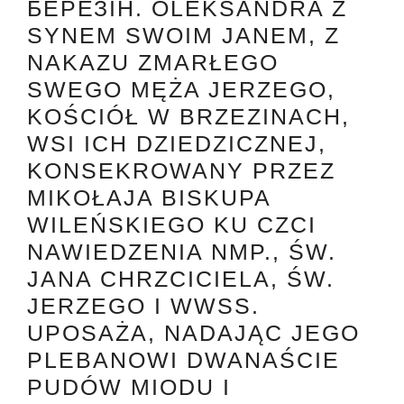
БЕРЕЗІН. OLEKSANDRA Z
SYNEM SWOIM JANEM, Z
NAKAZU ZMARŁEGO
SWEGO MĘŻA JERZEGO,
KOŚCIÓŁ W BRZEZINACH,
WSI ICH DZIEDZICZNEJ,
KONSEKROWANY PRZEZ
MIKOŁAJA BISKUPA
WILEŃSKIEGO KU CZCI
NAWIEDZENIA NMP., ŚW.
JANA CHRZCICIELA, ŚW.
JERZEGO I WWSS.
UPOSAŻA, NADAJĄC JEGO
PLEBANOWI DWANAŚCIE
PUDÓW MIODU I